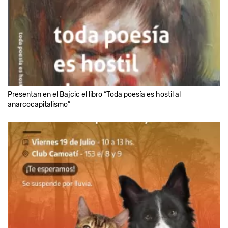
Presentan en el Bajcic el libro “Toda poesía es hostil al
anarcocapitalismo”