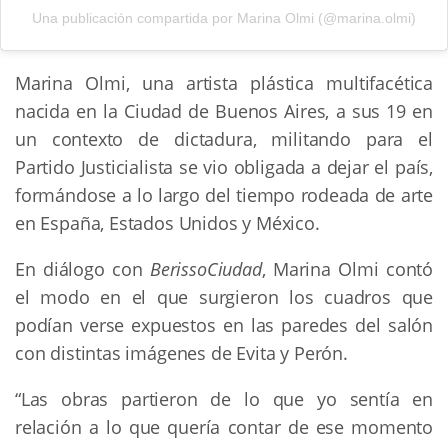
Una publicación compartida por Marina Olmi (@marina.olmi)
Marina Olmi, una artista plástica multifacética
nacida en la Ciudad de Buenos Aires, a sus 19 en
un contexto de dictadura, militando para el
Partido Justicialista se vio obligada a dejar el país,
formándose a lo largo del tiempo rodeada de arte
en España, Estados Unidos y México.
En diálogo con
Berisso
C
iudad
, Marina Olmi contó
el modo en el que surgieron los cuadros que
podían verse expuestos en las paredes del salón
con distintas imágenes de Evita y Perón.
“Las obras partieron de lo que yo sentía en
relación a lo que quería contar de ese momento