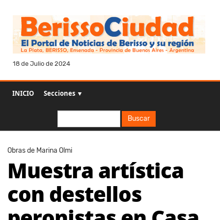
18 de Julio de 2024
INICIO
Secciones ▼
Buscar
Buscar
Obras de Marina Olmi
Muestra artística
con destellos
peronistas en Casa