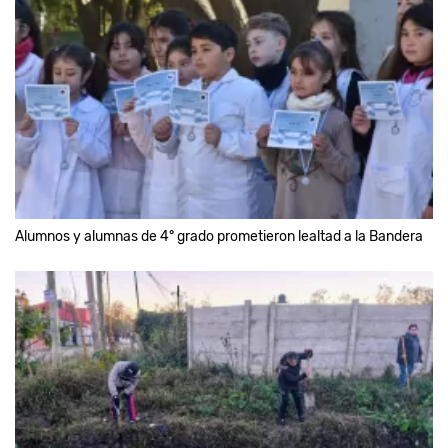
Alumnos y alumnas de 4° grado prometieron lealtad a la Bandera