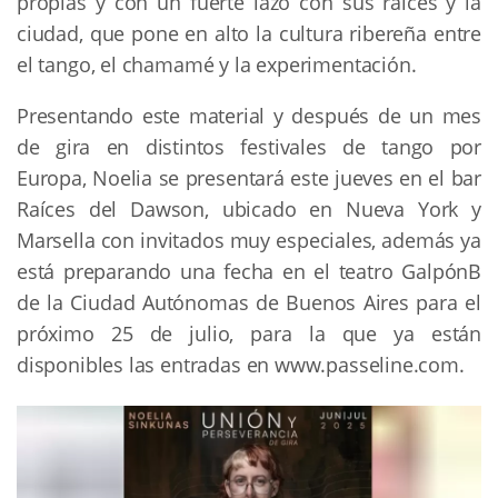
propias y con un fuerte lazo con sus raíces y la 
ciudad, que pone en alto la cultura ribereña entre 
el tango, el chamamé y la experimentación.
Presentando este material y después de un mes 
de gira en distintos festivales de tango por 
Europa, Noelia se presentará este jueves en el bar 
Raíces del Dawson, ubicado en Nueva York y 
Marsella con invitados muy especiales, además ya 
está preparando una fecha en el teatro GalpónB 
de la Ciudad Autónomas de Buenos Aires para el 
próximo 25 de julio, para la que ya están 
disponibles las entradas en www.passeline.com.