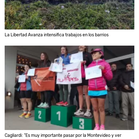
La Libertad Avanza intensifica trabajos en los barrios
Cagliardi: “Es muy importante pasar por la Montevideo y ver