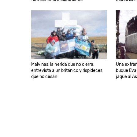
Malvinas, la herida que no cierra:
Una extrañ
entrevista a un británico y rispideces
buque Eva 
que no cesan
jaque al As