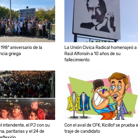
 198º aniversario de la
La Unión Cívica Radical homenajeó a
cia griega
Raúl Alfonsín a 10 años de su
fallecimiento
l intendente, el PJ con su
Con el aval de CFK, Kicillof se prueba e
na, paritarias y el 24 de
traje de candidato
reflexión