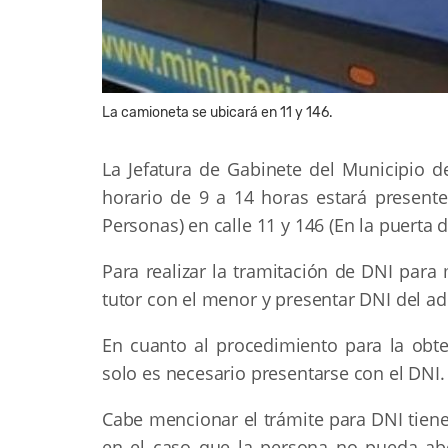
La camioneta se ubicará en 11 y 146.
La Jefatura de Gabinete del Municipio de
horario de 9 a 14 horas estará present
Personas) en calle 11 y 146 (En la puerta 
Para realizar la tramitación de DNI par
tutor con el menor y presentar DNI del ad
En cuanto al procedimiento para la obt
solo es necesario presentarse con el DNI.
Cabe mencionar el trámite para DNI tiene
en el caso que la persona no pueda abo