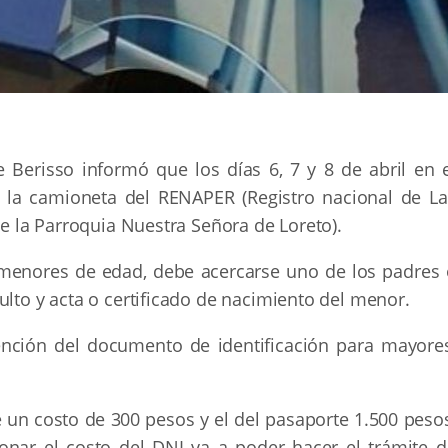
 Berisso informó que los días 6, 7 y 8 de abril en e
e la camioneta del RENAPER (Registro nacional de La
de la Parroquia Nuestra Señora de Loreto).
a menores de edad, debe acercarse uno de los padres 
ulto y acta o certificado de nacimiento del menor.
ención del documento de identificación para mayores
 un costo de 300 pesos y el del pasaporte 1.500 pesos
nar el costo del DNI va a poder hacer el trámite d