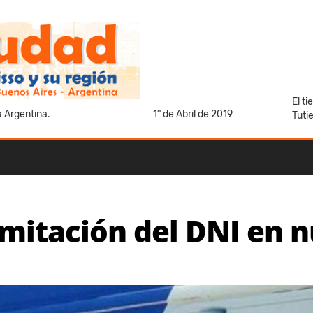
El t
a Argentina.
1° de Abril de 2019
Tuti
mitación del DNI en n