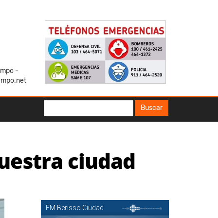
iempo -
empo.net
Buscar
Buscar
uestra ciudad