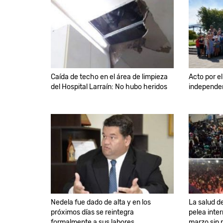
Caída de techo en el área de limpieza
Acto por el
del Hospital Larraín: No hubo heridos
independen
Nedela fue dado de alta y en los
La salud de
próximos días se reintegra
pelea inter
formalmente a sus labores
marzo sin 