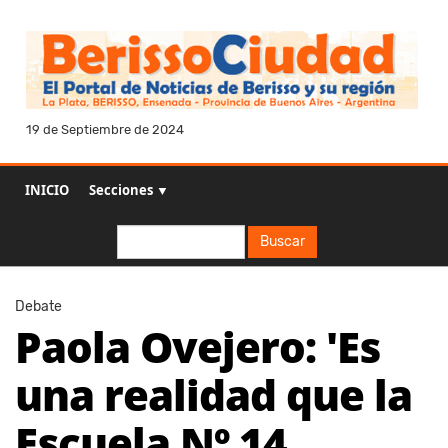
19 de Septiembre de 2024
INICIO
Secciones ▼
Buscar
Buscar
Debate
Paola Ovejero: 'Es
una realidad que la
Escuela Nº 14