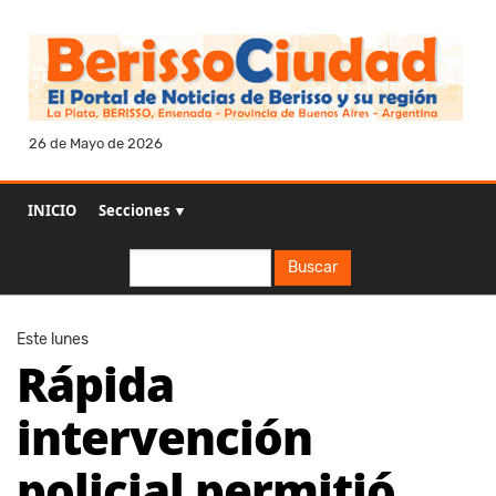
26 de Mayo de 2026
INICIO
Secciones ▼
Buscar
Buscar
Este lunes
Rápida
intervención
policial permitió