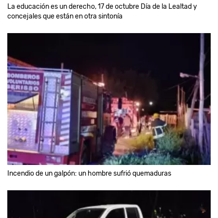
La educación es un derecho, 17 de octubre Día de la Lealtad y
concejales que están en otra sintonía
Incendio de un galpón: un hombre sufrió quemaduras