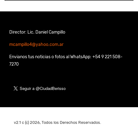
Director: Lic. Daniel Campillo
mcampillo4@yahoo.com.ar
Envianos tus noticias o fotos al WhatsApp: +54 9 221 508-
7270
v2.1 c (c) 2026, Todos los Derechos Reservados.