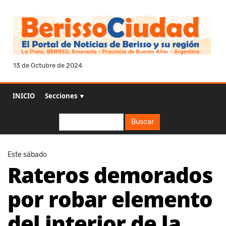
13 de Octubre de 2024
INICIO
Secciones ▼
Buscar
Buscar
Este sábado
Rateros demorados
por robar elemento
del interior de la