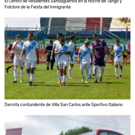
El Centro de Residentes Santiagueños en la noche de Tango y
Folclore de la Fiesta del Inmigrante
Derrota contundente de Villa San Carlos ante Sportivo Italiano