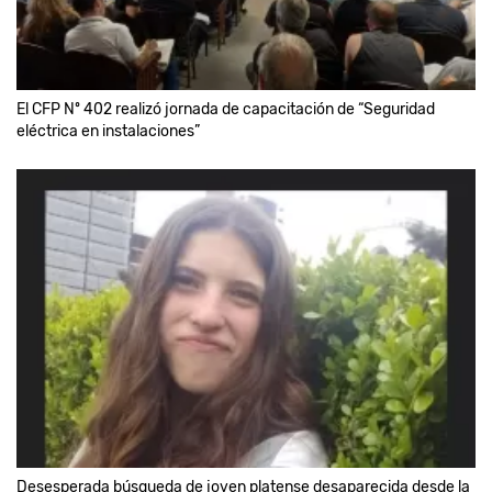
El CFP Nº 402 realizó jornada de capacitación de “Seguridad
eléctrica en instalaciones”
Desesperada búsqueda de joven platense desaparecida desde la