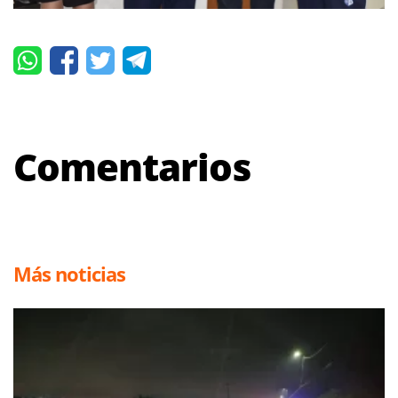
Comentarios
Más noticias