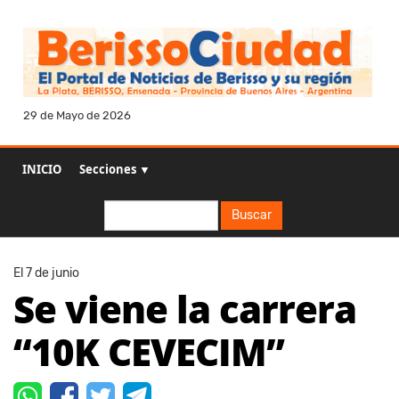
29 de Mayo de 2026
INICIO
Secciones ▼
Buscar
Buscar
El 7 de junio
Se viene la carrera
“10K CEVECIM”