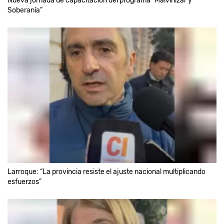
Nueva jornada de capacitación del programa “Malvinizar y
Soberanía”
Larroque: “La provincia resiste el ajuste nacional multiplicando
esfuerzos”