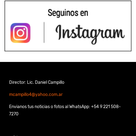
Director: Lic. Daniel Campillo
mcampillo4@yahoo.com.ar
Envianos tus noticias o fotos al WhatsApp: +54 9 221 508-
7270