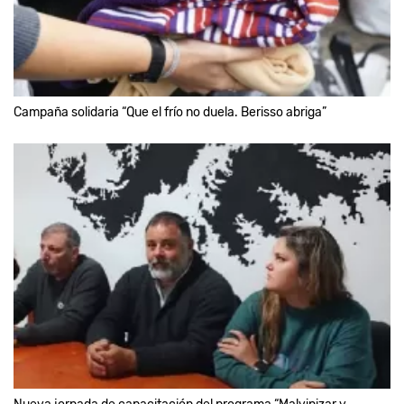
Campaña solidaria “Que el frío no duela. Berisso abriga”