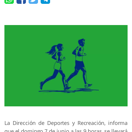
La Dirección de Deportes y Recreación, informa
que el domingo 7 de junio a las 9 horas, se llevará