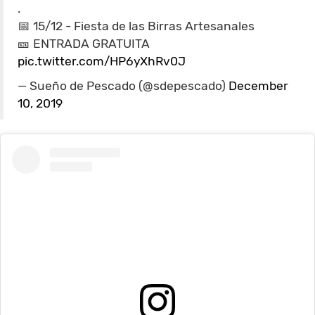
.
📅 15/12 - Fiesta de las Birras Artesanales
🎫 ENTRADA GRATUITA
pic.twitter.com/HP6yXhRv0J
— Sueño de Pescado (@sdepescado)
December
10, 2019