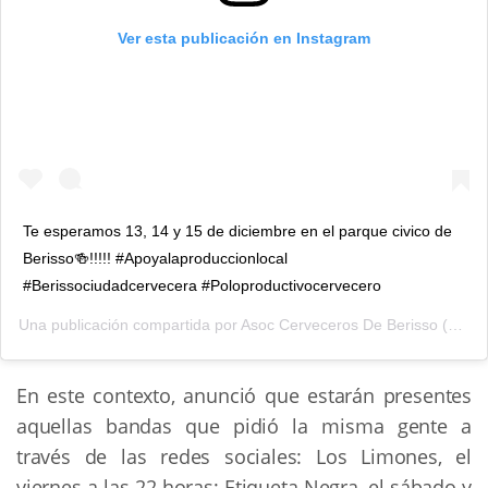
Ver esta publicación en Instagram
Te esperamos 13, 14 y 15 de diciembre en el parque civico de
Berisso🍻!!!!! #Apoyalaproduccionlocal
#Berissociudadcervecera #Poloproductivocervecero
Una publicación compartida por
Asoc Cerveceros De Berisso
(@cervecerosdeberisso) el
En este contexto, anunció que estarán presentes
aquellas bandas que pidió la misma gente a
través de las redes sociales: Los Limones, el
viernes a las 22 horas; Etiqueta Negra, el sábado y