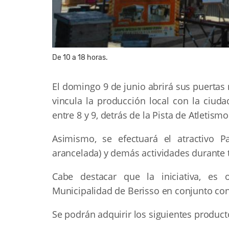
De 10 a 18 horas.
El domingo 9 de junio abrirá sus puertas
vincula la producción local con la ciud
entre 8 y 9, detrás de la Pista de Atletismo
Asimismo, se efectuará el atractivo P
arancelada) y demás actividades durante t
Cabe destacar que la iniciativa, es 
Municipalidad de Berisso en conjunto con
Se podrán adquirir los siguientes product