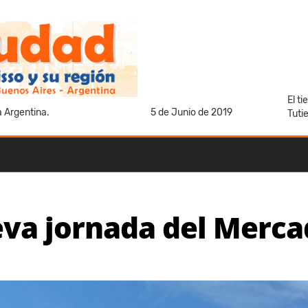
El t
a Argentina.
5 de Junio de 2019
Tuti
va jornada del Mercad