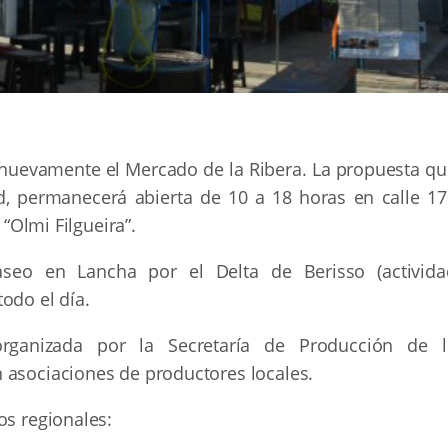
 nuevamente el Mercado de la Ribera. La propuesta qu
ad, permanecerá abierta de 10 a 18 horas en calle 17
 “Olmi Filgueira”.
aseo en Lancha por el Delta de Berisso (activida
odo el día.
organizada por la Secretaría de Producción de l
 asociaciones de productores locales.
os regionales: