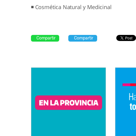
◾ Cosmética Natural y Medicinal
Compartir
Compartir