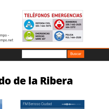
iempo -
empo.net
Buscar
Buscar
o de la Ribera