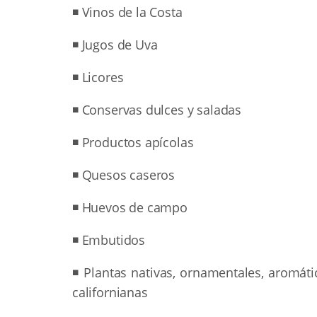
◾ Vinos de la Costa
◾ Jugos de Uva
◾ Licores
◾ Conservas dulces y saladas
◾ Productos apícolas
◾ Quesos caseros
◾ Huevos de campo
◾ Embutidos
◾ Plantas nativas, ornamentales, aromát
californianas