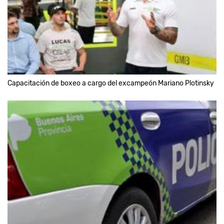
Capacitación de boxeo a cargo del excampeón Mariano Plotinsky