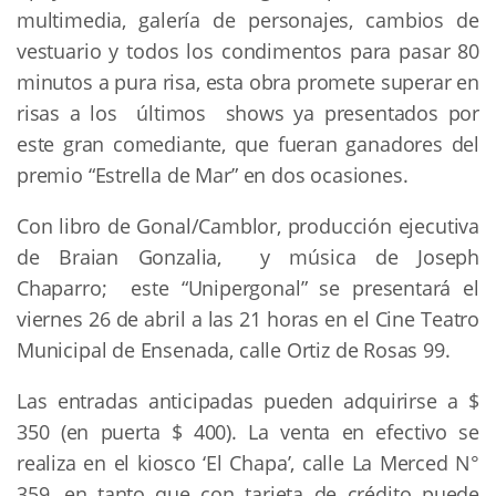
multimedia, galería de personajes, cambios de
vestuario y todos los condimentos para pasar 80
minutos a pura risa, esta obra promete superar en
risas a los últimos shows ya presentados por
este gran comediante, que fueran ganadores del
premio “Estrella de Mar” en dos ocasiones.
Con libro de Gonal/Camblor, producción ejecutiva
de Braian Gonzalia, y música de Joseph
Chaparro; este “Unipergonal” se presentará el
viernes 26 de abril a las 21 horas en el Cine Teatro
Municipal de Ensenada, calle Ortiz de Rosas 99.
Las entradas anticipadas pueden adquirirse a $
350 (en puerta $ 400). La venta en efectivo se
realiza en el kiosco ‘El Chapa’, calle La Merced N°
359, en tanto que con tarjeta de crédito puede