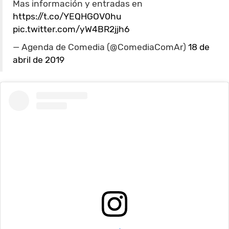
Mas información y entradas en
https://t.co/YEQHGOV0hu
pic.twitter.com/yW4BR2jjh6
— Agenda de Comedia (@ComediaComAr)
18 de
abril de 2019