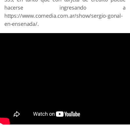
hacerse ingresando a
https://www.comedia.com.ar/show/sergio-gonal-
en-ensenada/.