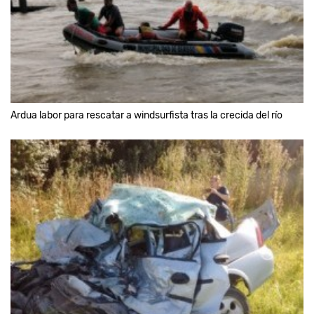
Ardua labor para rescatar a windsurfista tras la crecida del río