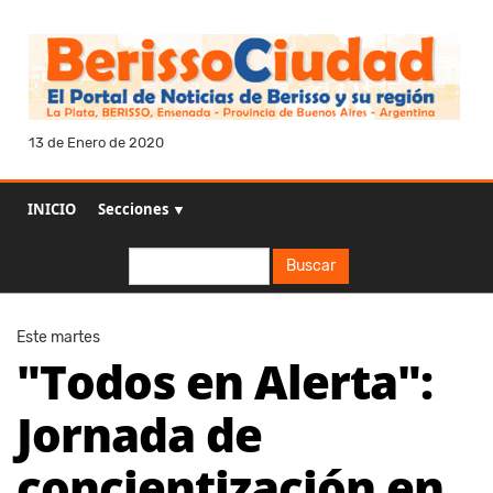
13 de Enero de 2020
INICIO
Secciones ▼
Buscar
Buscar
Este martes
"Todos en Alerta":
Jornada de
concientización en