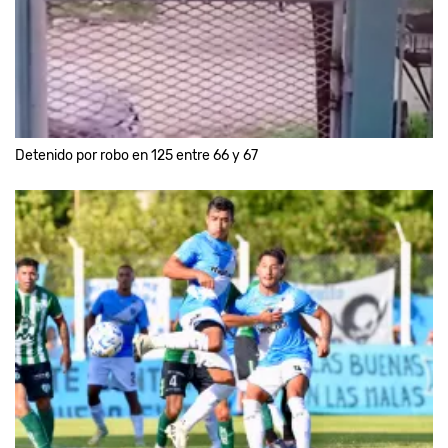
Detenido por robo en 125 entre 66 y 67