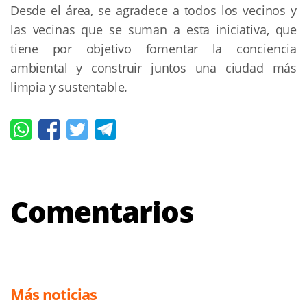
Desde el área, se agradece a todos los vecinos y
las vecinas que se suman a esta iniciativa, que
tiene por objetivo fomentar la conciencia
ambiental y construir juntos una ciudad más
limpia y sustentable.
Comentarios
Más noticias