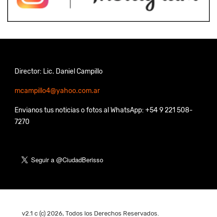
Director: Lic. Daniel Campillo
mcampillo4@yahoo.com.ar
Envianos tus noticias o fotos al WhatsApp: +54 9 221 508-
7270
v2.1 c (c) 2026, Todos los Derechos Reservados.