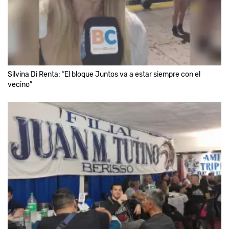
Silvina Di Renta: “El bloque Juntos va a estar siempre con el
vecino”