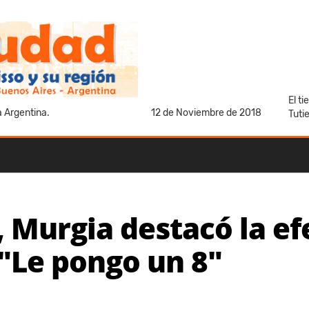
El t
a Argentina.
12 de Noviembre de 2018
Tuti
, Murgia destacó la ef
 "Le pongo un 8"