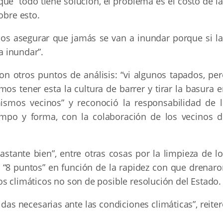
que “todo tiene solución, el problema es el costo de l
obre esto.
s asegurar que jamás se van a inundar porque si la
 a inundar”.
n otros puntos de análisis: “vi algunos tapados, per
 tener esta la cultura de barrer y tirar la basura e
ismos vecinos” y reconoció la responsabilidad de l
empo y forma, con la colaboración de los vecinos d
astante bien”, entre otras cosas por la limpieza de l
 “8 puntos” en función de la rapidez con que drenaro
s climáticos no son de posible resolución del Estado.
as necesarias ante las condiciones climáticas”, reite