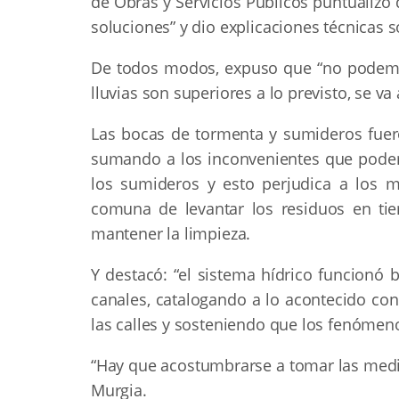
de Obras y Servicios Públicos puntualizó 
soluciones” y dio explicaciones técnicas s
De todos modos, expuso que “no podemo
lluvias son superiores a lo previsto, se va
Las bocas de tormenta y sumideros fuero
sumando a los inconvenientes que podemos
los sumideros y esto perjudica a los m
comuna de levantar los residuos en ti
mantener la limpieza.
Y destacó: “el sistema hídrico funcionó b
canales, catalogando a lo acontecido con
las calles y sosteniendo que los fenómeno
“Hay que acostumbrarse a tomar las medid
Murgia.