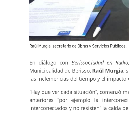
Raúl Murgia, secretario de Obras y Servicios Públicos.
En diálogo con
BerissoCiudad en Radio
Municipalidad de Berisso,
Raúl Murgia
, 
las inclemencias del tiempo y el impacto 
“Hay que ver cada situación”, comenzó ma
anteriores “por ejemplo la intercone
interconectados y no resisten” la caída d