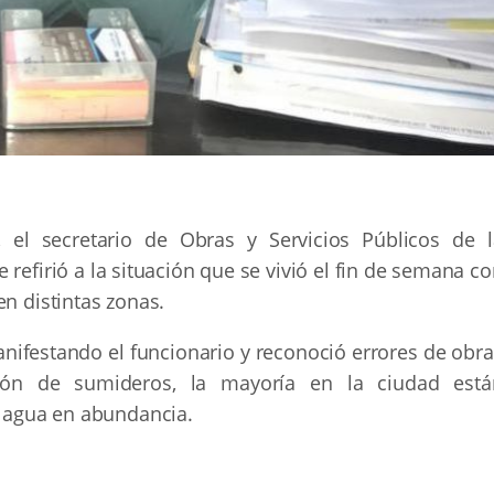
, el secretario de Obras y Servicios Públicos de l
se refirió a la situación que se vivió el fin de semana c
en distintas zonas.
nifestando el funcionario y reconoció errores de obra
xión de sumideros, la mayoría en la ciudad está
e agua en abundancia.