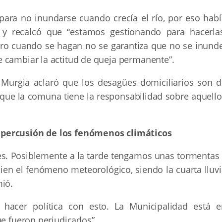
 para no inundarse cuando crecía el río, por eso habí
y recalcó que “estamos gestionando para hacerlas
ro cuando se hagan no se garantiza que no se inunde
 cambiar la actitud de queja permanente”.
 Murgia aclaró que los desagües domiciliarios son d
 que la comuna tiene la responsabilidad sobre aquello
epercusión de los fenómenos climáticos
ejes. Posiblemente a la tarde tengamos unas tormentas
bien el fenómeno meteorológico, siendo la cuarta lluv
mió.
hacer política con esto. La Municipalidad está e
ue fueron perjudicados”.