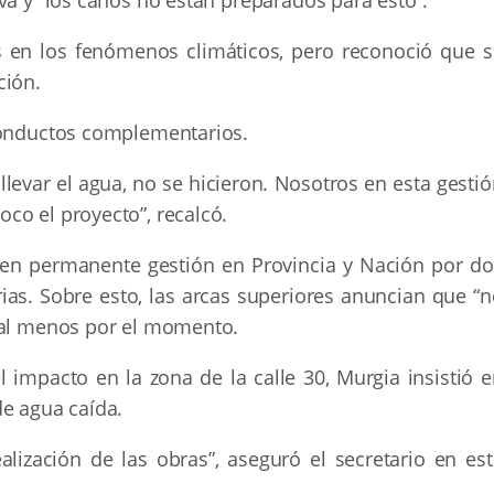
s en los fenómenos climáticos, pero reconoció que s
ción.
 conductos complementarios.
llevar el agua, no se hicieron. Nosotros en esta gesti
co el proyecto”, recalcó.
 en permanente gestión en Provincia y Nación por do
rias. Sobre esto, las arcas superiores anuncian que “
, al menos por el momento.
 impacto en la zona de la calle 30, Murgia insistió e
de agua caída.
lización de las obras”, aseguró el secretario en est