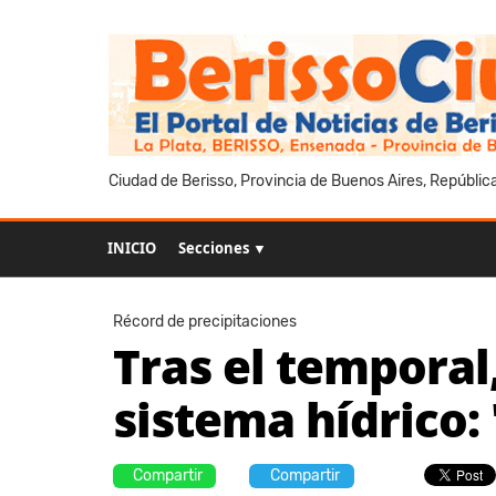
Ciudad de Berisso, Provincia de Buenos Aires, Repúblic
INICIO
Secciones ▼
Récord de precipitaciones
Tras el temporal
sistema hídrico:
Compartir
Compartir