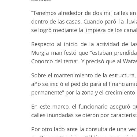
“Tenemos alrededor de dos mil calles e
dentro de las casas. Cuando paró la lluvi
se logró mediante la limpieza de los cana
Respecto al inicio de la actividad de la
Murgia manifestó que “estaban prendid
Conozco del tema”. Y precisó que al Watze
Sobre el mantenimiento de la estructura,
año se inició el pedido para el financia
permanente” por la zona y el crecimiento
En este marco, el funcionario aseguró q
calles inundadas se dieron por característi
Por otro lado ante la consulta de una veci