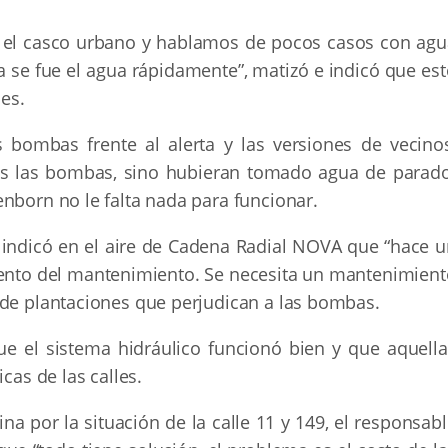
n el casco urbano y hablamos de pocos casos con agu
a se fue el agua rápidamente”, matizó e indicó que es
les.
s bombas frente al alerta y las versiones de vecinos
as las bombas, sino hubieran tomado agua de parado
nborn no le falta nada para funcionar.
 indicó en el aire de Cadena Radial NOVA que “hace u
miento del mantenimiento. Se necesita un mantenimient
 de plantaciones que perjudican a las bombas.
ue el sistema hidráulico funcionó bien y que aquella
cas de las calles.
na por la situación de la calle 11 y 149, el responsab