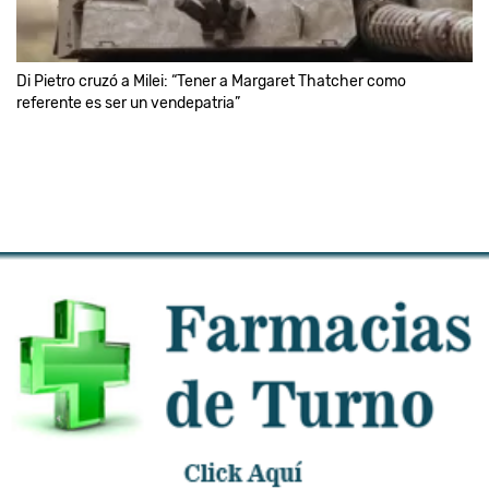
Di Pietro cruzó a Milei: “Tener a Margaret Thatcher como
referente es ser un vendepatria”