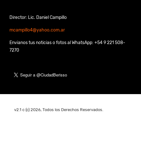
Director: Lic. Daniel Campillo
mcampillo4@yahoo.com.ar
Envianos tus noticias o fotos al WhatsApp: +54 9 221 508-
7270
v2.1 c (c) 2026, Todos los Derechos Reservados.