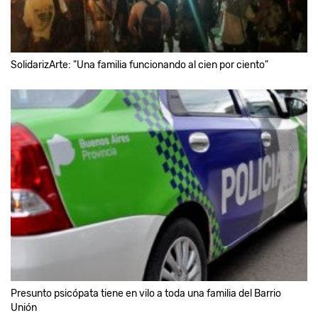
SolidarizArte: "Una familia funcionando al cien por ciento"
Presunto psicópata tiene en vilo a toda una familia del Barrio
Unión