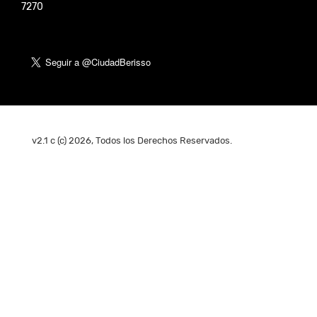
7270
v2.1 c (c) 2026, Todos los Derechos Reservados.