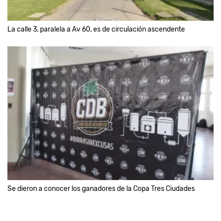
La calle 3, paralela a Av 60, es de circulación ascendente
Se dieron a conocer los ganadores de la Copa Tres Ciudades