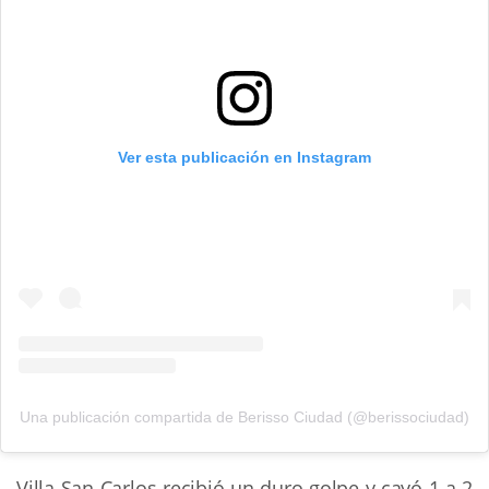
Ver esta publicación en Instagram
Una publicación compartida de Berisso Ciudad (@berissociudad)
Villa San Carlos recibió un duro golpe y cayó 1 a 2