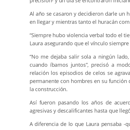
precisión- y un día se encontraron inicia
Al año se casaron y decidieron darle un 
en llegar y mientras tanto el huracán co
“Siempre hubo violencia verbal todo el tiem
Laura asegurando que el vínculo siempre 
“No me dejaba salir sola a ningún lado,
cuando íbamos juntos”, precisó a modo
relación los episodios de celos se agra
permanente con hombres en su función d
la construcción.
Así fueron pasando los años de acuerdo
agresivas y descalificantes hasta que lleg
A diferencia de lo que Laura pensaba -qu