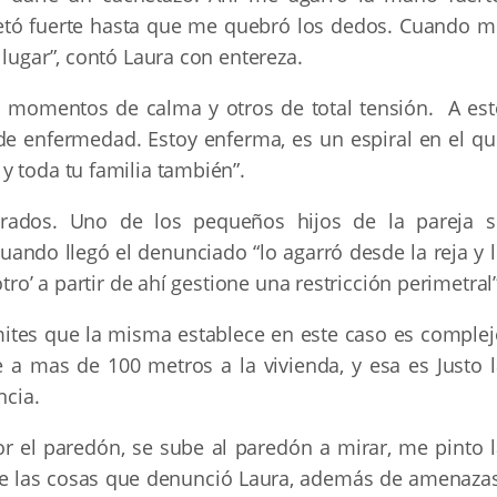
etó fuerte hasta que me quebró los dedos. Cuando m
 lugar”, contó Laura con entereza.
os momentos de calma y otros de total tensión.
A est
de enfermedad. Estoy enferma, es un espiral en el qu
y toda tu familia también”.
rados. Uno de los pequeños hijos de la pareja s
uando llegó el denunciado “lo agarró desde la reja y 
tro’ a partir de ahí gestione una restricción perimetral”
mites que la misma establece en este caso es complej
a mas de 100 metros a la vivienda, y esa es Justo l
ncia.
por el paredón, se sube al paredón a mirar, me pinto 
de las cosas que denunció Laura, además de amenazas