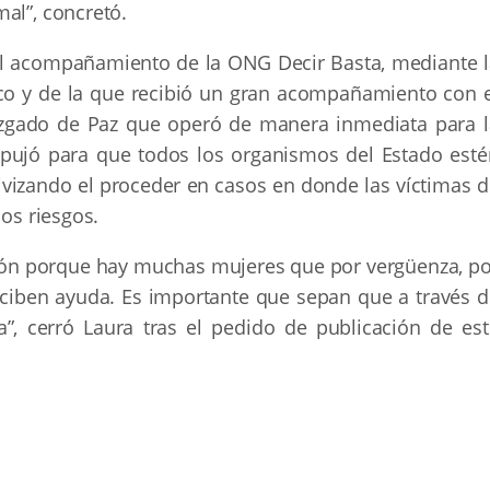
al”, concretó.
 el acompañamiento de la ONG Decir Basta, mediante l
ico y de la que recibió un gran acompañamiento con e
uzgado de Paz que operó de manera inmediata para l
 pujó para que todos los organismos del Estado esté
vizando el proceder en casos en donde las víctimas d
ios riesgos.
uación porque hay muchas mujeres que por vergüenza, p
eciben ayuda. Es importante que sepan que a través d
, cerró Laura tras el pedido de publicación de est