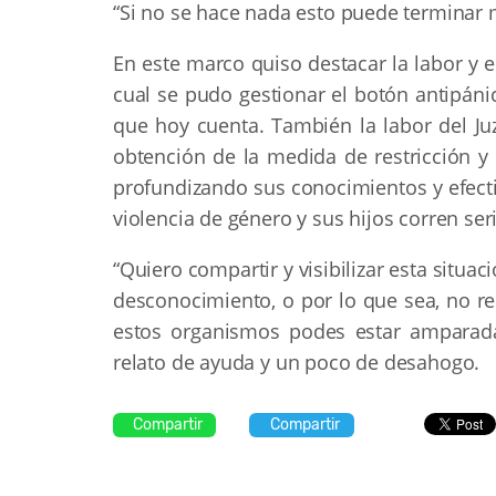
“Si no se hace nada esto puede terminar m
En este marco quiso destacar la labor y
cual se pudo gestionar el botón antipán
que hoy cuenta. También la labor del J
obtención de la medida de restricción y
profundizando sus conocimientos y efecti
violencia de género y sus hijos corren ser
“Quiero compartir y visibilizar esta sit
desconocimiento, o por lo que sea, no r
estos organismos podes estar amparada”
relato de ayuda y un poco de desahogo.
Compartir
Compartir