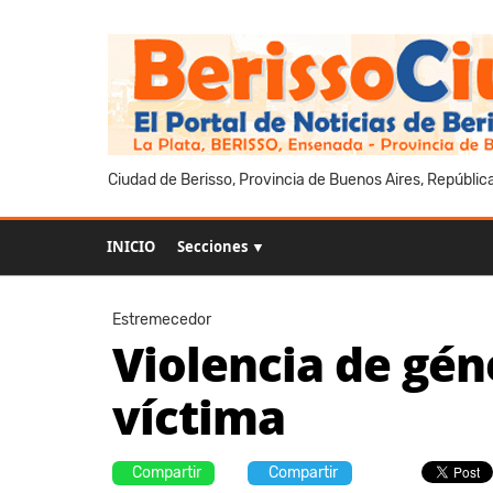
Ciudad de Berisso, Provincia de Buenos Aires, Repúblic
INICIO
Secciones ▼
Estremecedor
Violencia de gén
víctima
Compartir
Compartir