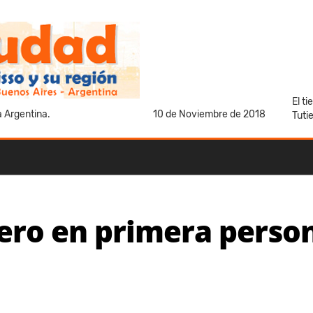
El t
a Argentina.
10 de Noviembre de 2018
Tuti
ero en primera person