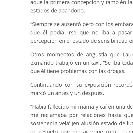
aquella primera concepción y también la
estados de abandono.
“Siempre se ausentó pero con los embaraz
que él podía irse que no iba a pasar
percepción en el estado de sensibilidad e
Otros momentos de angustia que Laur
exmarido trabajó en un taxi. “Se iba tod
que él tiene problemas con las drogas.
Continuando con su exposición recordó
marcó un antes y un después.
“Había fallecido mi mamá y caí en una d
me reclamaba por relaciones hasta que
sostener la vela’ (en alusión estado de lu
de respeto que me acerque como para 