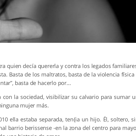
ra quien decía quererla y contra los legados familiare
sta. Basta de los maltratos, basta de la violencia física
ar”, basta de hacerlo por...
a con la sociedad, visibilizar su calvario para sumar 
 ninguna mujer más.
 ella estaba separada, ten{ia un hijo. Él, soltero, s
al barrio berissense -en la zona del centro para mayo