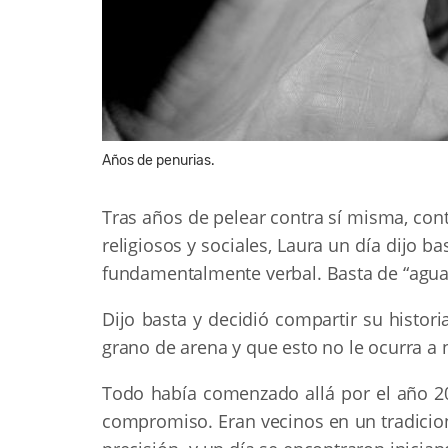
Años de penurias.
Tras años de pelear contra sí misma, cont
religiosos y sociales, Laura un día dijo ba
fundamentalmente verbal. Basta de “aguant
Dijo basta y decidió compartir su histori
grano de arena y que esto no le ocurra a
Todo había comenzado allá por el año 2010
compromiso. Eran vecinos en un tradicion