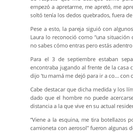
empezó a apretarme, me apretó, me apr
soltó tenía los dedos quebrados, fuera de
Pese a esto, la pareja siguió con algun
Laura lo reconoció como “una situación 
no sabes cómo entras pero estás adentro 
Para el 3 de septiembre estaban sepa
encontraba jugando al frente de la casa c
dijo ‘tu mamá me dejó para ir a co... con o
Cabe destacar que dicha medida y los lí
dado que el hombre no puede acercarse 
distancia a la que vive en su actual reside
“Viene a la esquina, me tira botellazos 
camioneta con aerosol” fueron algunas 