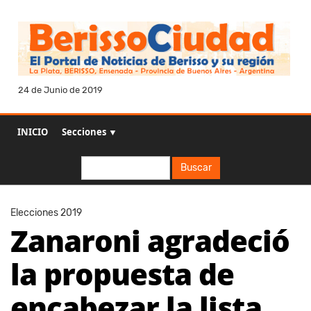
24 de Junio de 2019
INICIO
Secciones ▼
Buscar
Buscar
Elecciones 2019
Zanaroni agradeció
la propuesta de
encabezar la lista