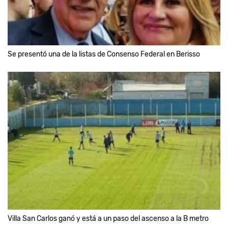
Se presentó una de la listas de Consenso Federal en Berisso
Villa San Carlos ganó y está a un paso del ascenso a la B metro