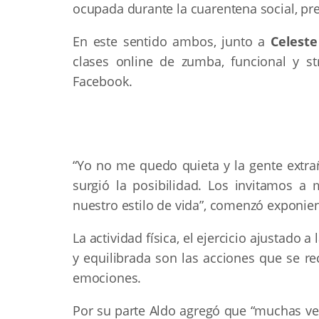
ocupada durante la cuarentena social, prev
En este sentido ambos, junto a
Celest
clases online de zumba, funcional y st
Facebook.
“Yo no me quedo quieta y la gente extr
surgió la posibilidad. Los invitamos a
nuestro estilo de vida”, comenzó exponien
La actividad física, el ejercicio ajustado 
y equilibrada son las acciones que se 
emociones.
Por su parte Aldo agregó que “muchas vec