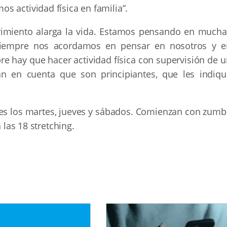
 actividad física en familia”.
vimiento alarga la vida. Estamos pensando en mucha
 siempre nos acordamos en pensar en nosotros y e
re hay que hacer actividad física con supervisión de 
gan en cuenta que son principiantes, que les indiqu
ases los martes, jueves y sábados. Comienzan con zumb
 las 18 stretching.