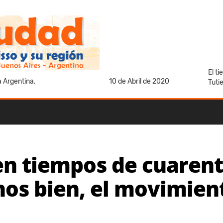
El t
a Argentina.
10 de Abril de 2020
Tuti
 en tiempos de cuaren
os bien, el movimient