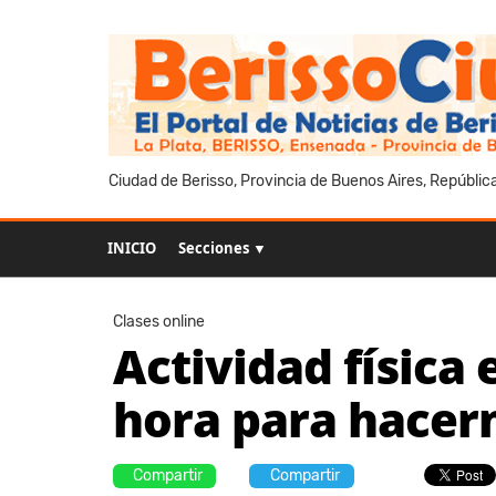
Ciudad de Berisso, Provincia de Buenos Aires, Repúblic
INICIO
Secciones ▼
Clases online
Actividad física
hora para hacern
Compartir
Compartir