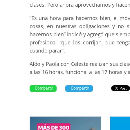
clases. Pero ahora aprovechamos y hacemos
“Es una hora para hacernos bien, el mo
cosas, en nuestras obligaciones y no
hacernos bien” indicó y agregó que siemp
profesional “que los corrijan, que ten
cuando parar”.
Aldo y Paola con Celeste realizan sus cl
a las 16 horas, funcional a las 17 horas y a
Compartir
Compartir