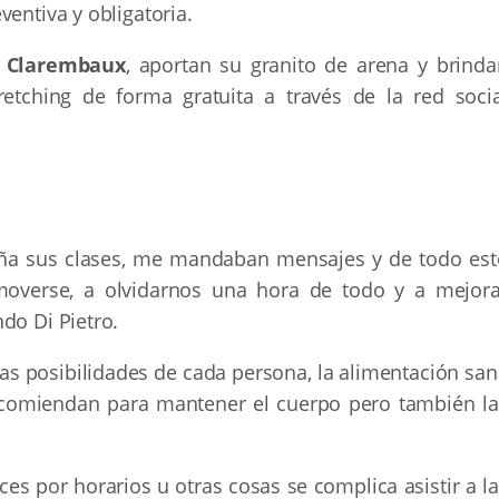
entiva y obligatoria.
e Clarembaux
, aportan su granito de arena y brinda
retching de forma gratuita a través de la red socia
aña sus clases, me mandaban mensajes y de todo est
 moverse, a olvidarnos una hora de todo y a mejora
do Di Pietro.
a las posibilidades de cada persona, la alimentación sa
recomiendan para mantener el cuerpo pero también la
es por horarios u otras cosas se complica asistir a l