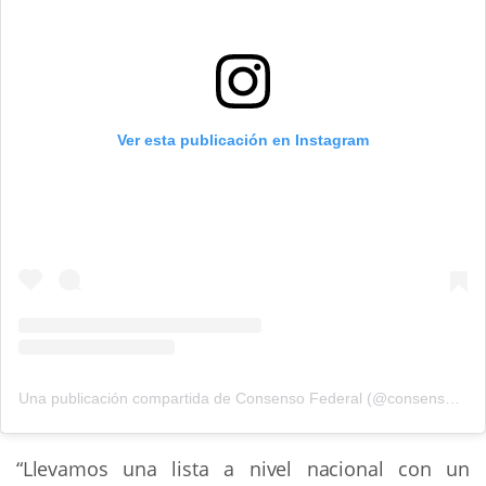
Ver esta publicación en Instagram
Una publicación compartida de Consenso Federal (@consensofederal.ok)
“Llevamos una lista a nivel nacional con un