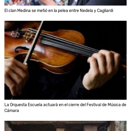
El clan Medina se metió en la pelea entre Nedela y Cagliardi
La Orquesta Escuela actuará en el cierre del Festival de Música de
Cámara