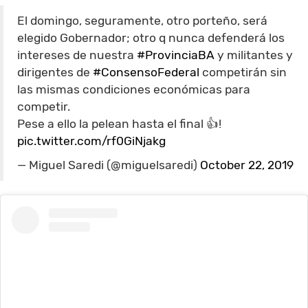
El domingo, seguramente, otro porteño, será
elegido Gobernador; otro q nunca defenderá los
intereses de nuestra
#ProvinciaBA
y militantes y
dirigentes de
#ConsensoFederal
competirán sin
las mismas condiciones económicas para
competir.
Pese a ello la pelean hasta el final 👍!
pic.twitter.com/rf0GiNjakg
— Miguel Saredi (@miguelsaredi)
October 22, 2019