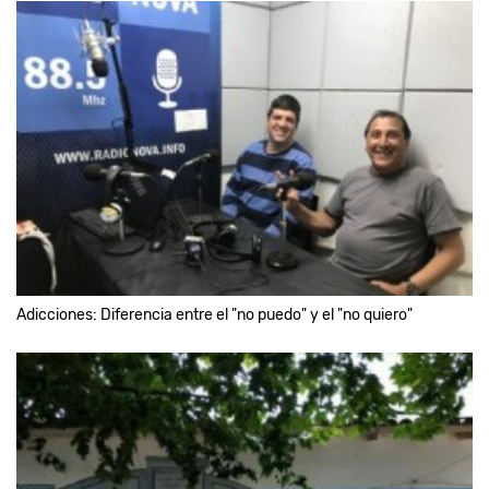
Adicciones: Diferencia entre el "no puedo" y el "no quiero"