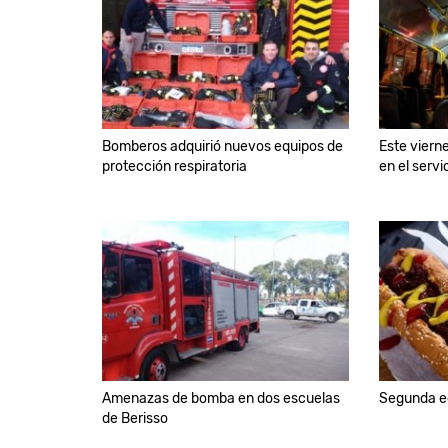
Bomberos adquirió nuevos equipos de
Este vierne
protección respiratoria
en el servi
Amenazas de bomba en dos escuelas
Segunda ed
de Berisso