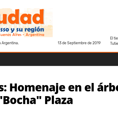
El t
a Argentina.
13 de Septiembre de 2019
Tuti
s: Homenaje en el árb
"Bocha" Plaza