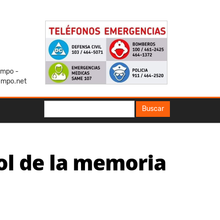
iempo -
empo.net
Buscar
Buscar
ol de la memoria