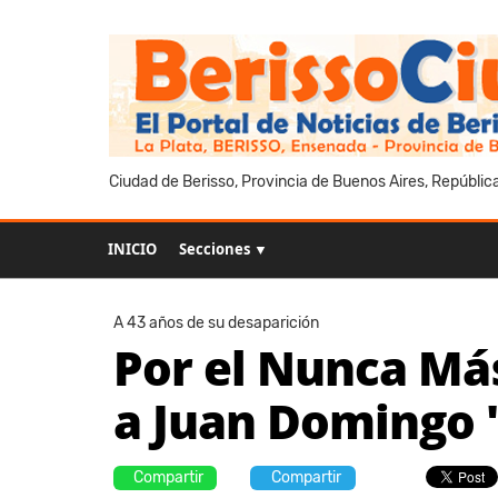
Ciudad de Berisso, Provincia de Buenos Aires, Repúblic
INICIO
Secciones ▼
A 43 años de su desaparición
Por el Nunca Má
a Juan Domingo 
Compartir
Compartir