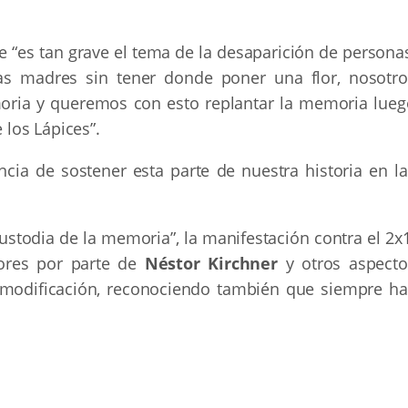
e “es tan grave el tema de la desaparición de persona
s madres sin tener donde poner una flor, nosotro
oria y queremos con esto replantar la memoria lueg
los Lápices”.
cia de sostener esta parte de nuestra historia en la
ustodia de la memoria”, la manifestación contra el 2x
sores por parte de
Néstor Kirchner
y otros aspecto
odificación, reconociendo también que siempre ha