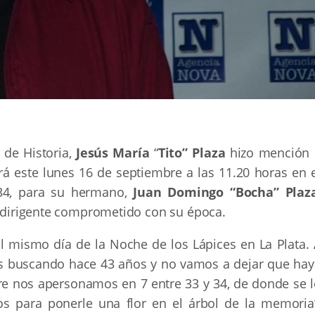
 de Historia,
Jesús María
“
Tito” Plaza
hizo mención 
á este lunes 16 de septiembre a las 11.20 horas en e
 34, para su hermano,
Juan Domingo “Bocha” Plaz
 y dirigente comprometido con su época.
l mismo día de la Noche de los Lápices en La Plata. 
s buscando hace 43 años y no vamos a dejar que hay
re nos apersonamos en 7 entre 33 y 34, de donde se l
os para ponerle una flor en el árbol de la memoria”