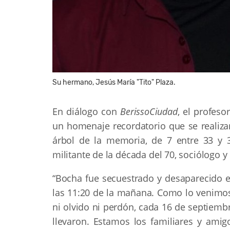
Su hermano, Jesús María "Tito" Plaza.
En diálogo con
BerissoCiudad
, el profesor
un homenaje recordatorio que se realizar
árbol de la memoria, de 7 entre 33 y
militante de la década del 70, sociólogo
“Bocha fue secuestrado y desaparecido e
las 11:20 de la mañana. Como lo venimo
ni olvido ni perdón, cada 16 de septiemb
llevaron. Estamos los familiares y amig