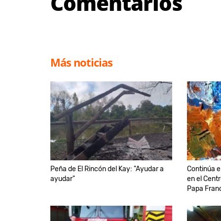
Comentarios
Más noticias
Peña de El Rincón del Kay: "Ayudar a
Continúa e
ayudar"
en el Centr
Papa Fran