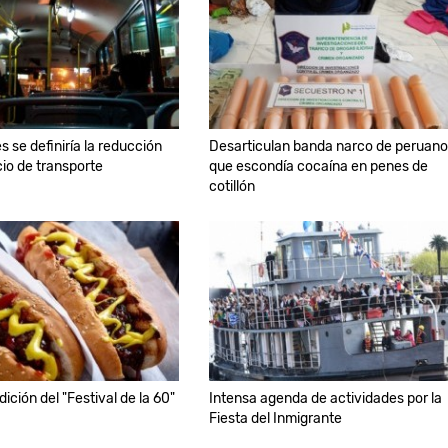
s se definiría la reducción
Desarticulan banda narco de peruan
cio de transporte
que escondía cocaína en penes de
cotillón
ición del "Festival de la 60"
Intensa agenda de actividades por la
Fiesta del Inmigrante