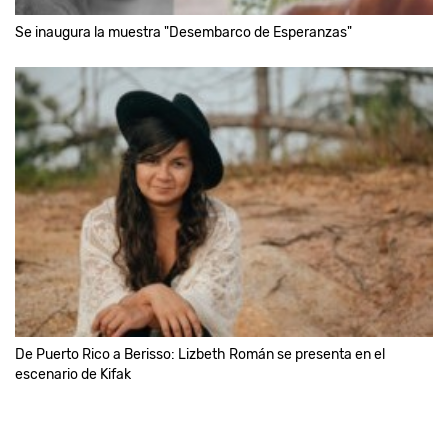
Se inaugura la muestra "Desembarco de Esperanzas"
De Puerto Rico a Berisso: Lizbeth Román se presenta en el
escenario de Kifak