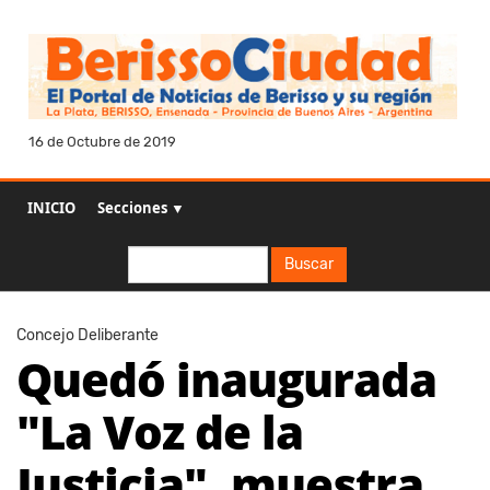
16 de Octubre de 2019
INICIO
Secciones ▼
Buscar
Buscar
Concejo Deliberante
Quedó inaugurada
"La Voz de la
Justicia", muestra