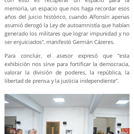
con esto es recuperar un espacio para la
memoria, un espacio que nos haga recordar esos
años del juicio histórico, cuando Alfonsín apenas
asumió derogó la Ley de autoamnistía que habían
generado los militares que lograr impunidad y no
ser enjuiciados”, manifestó Germán Cázeres.
Para concluir, el asesor expresó que “esta
exhibición nos sirve para fortificar la democracia,
valorar la división de poderes, la república, la
libertad de prensa y la justicia independiente”.