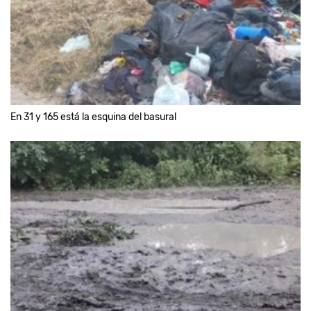
En 31 y 165 está la esquina del basural