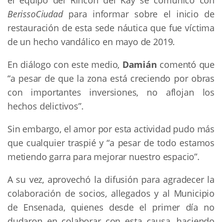
el equipo del Rincón del Kay se comunicó con
BerissoCiudad
para informar sobre el inicio de
restauración de esta sede náutica que fue víctima
de un hecho vandálico en mayo de 2019.
En diálogo con este medio,
Damián
comentó que
“a pesar de que la zona está creciendo por obras
con importantes inversiones, no aflojan los
hechos delictivos”.
Sin embargo, el amor por esta actividad pudo más
que cualquier traspié y “a pesar de todo estamos
metiendo garra para mejorar nuestro espacio”.
A su vez, aprovechó la difusión para agradecer la
colaboración de socios, allegados y al Municipio
de Ensenada, quienes desde el primer día no
dudaron en colaborar con esta causa, haciendo