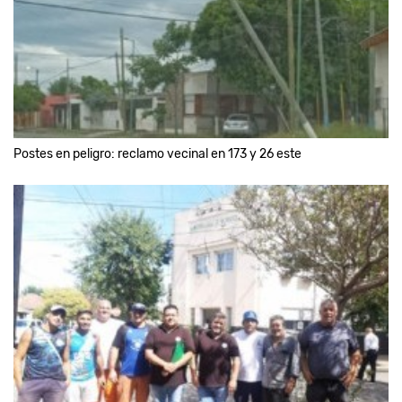
Postes en peligro: reclamo vecinal en 173 y 26 este