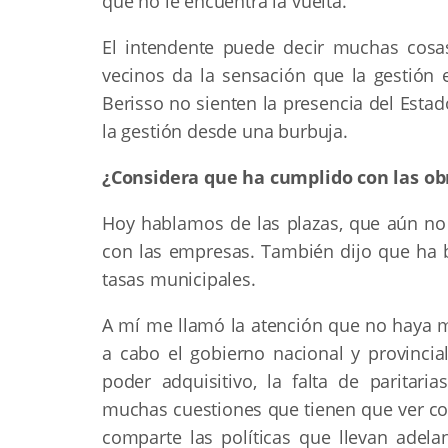
que no le encuentra la vuelta.
El intendente puede decir muchas cosa
vecinos da la sensación que la gestión e
Berisso no sienten la presencia del Esta
la gestión desde una burbuja.
¿Considera que ha cumplido con las obr
Hoy hablamos de las plazas, que aún no
con las empresas. También dijo que ha 
tasas municipales.
A mí me llamó la atención que no haya m
a cabo el gobierno nacional y provincial
poder adquisitivo, la falta de paritar
muchas cuestiones que tienen que ver con
comparte las políticas que llevan adel