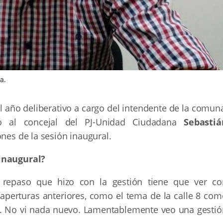
a.
el año deliberativo a cargo del intendente de la comun
tó al concejal del PJ-Unidad Ciudadana
Sebastiá
ones de la sesión inaugural.
 inaugural?
 repaso que hizo con la gestión tiene que ver co
aperturas anteriores, como el tema de la calle 8 com
n. No vi nada nuevo. Lamentablemente veo una gestió