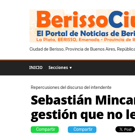
Ciudad de Berisso, Provincia de Buenos Aires, Repúblic
INICIO
Secciones ▼
Repercusiones del discurso del intendente
Sebastián Minca
gestión que no l
Compartir
Compartir