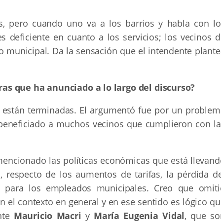
s, pero cuando uno va a los barrios y habla con lo
s deficiente en cuanto a los servicios; los vecinos d
do municipal. Da la sensación que el intendente plant
as que ha anunciado a lo largo del discurso?
 están terminadas. El argumentó fue por un problem
beneficiado a muchos vecinos que cumplieron con la
encionado las políticas económicas que está llevand
, respecto de los aumentos de tarifas, la pérdida de
ias para los empleados municipales. Creo que omiti
 el contexto en general y en ese sentido es lógico qu
ante
Mauricio Macri
y
María Eugenia Vidal
, que so