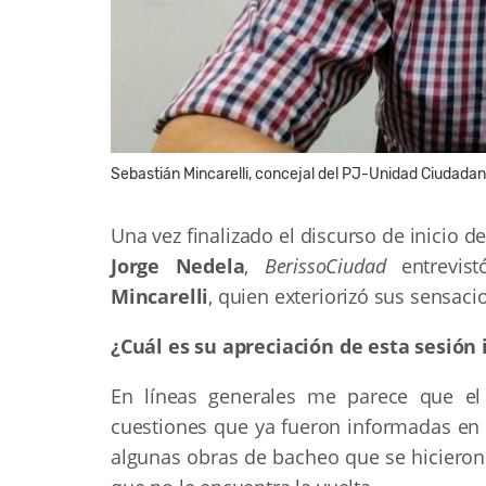
Sebastián Mincarelli, concejal del PJ-Unidad Ciudadan
Una vez finalizado el discurso de inicio d
Jorge Nedela
,
BerissoCiudad
entrevis
Mincarelli
, quien exteriorizó sus sensaci
¿Cuál es su apreciación de esta sesión
En líneas generales me parece que el
cuestiones que ya fueron informadas en 
algunas obras de bacheo que se hiciero