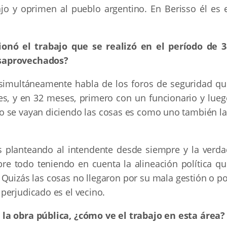
bajo y oprimen al pueblo argentino. En Berisso él es 
onó el trabajo que se realizó en el período de 3
esaprovechados?
simultáneamente habla de los foros de seguridad qu
s, y en 32 meses, primero con un funcionario y lueg
o se vayan diciendo las cosas es como uno también la
 planteando al intendente desde siempre y la verda
e todo teniendo en cuenta la alineación política qu
. Quizás las cosas no llegaron por su mala gestión o p
perjudicado es el vecino.
 la obra pública, ¿cómo ve el trabajo en esta área?