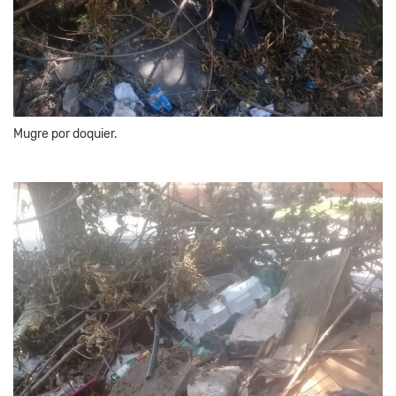
Mugre por doquier.