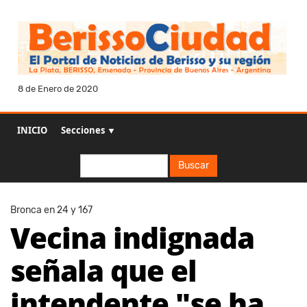
8 de Enero de 2020
INICIO
Secciones ▼
Buscar
Buscar
Bronca en 24 y 167
Vecina indignada
señala que el
intendente "se ha