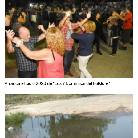
Arranca el ciclo 2020 de "Los 7 Domingos del Folklore"