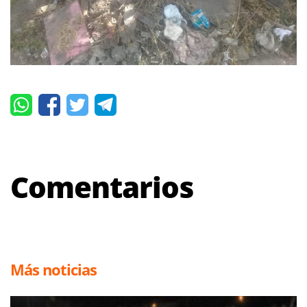
Comentarios
Más noticias