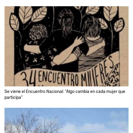
Se viene el Encuentro Nacional: "Algo cambia en cada mujer que
participa"