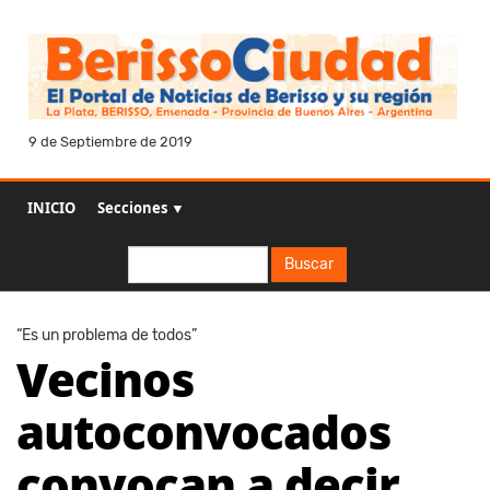
9 de Septiembre de 2019
INICIO
Secciones ▼
Buscar
Buscar
“Es un problema de todos”
Vecinos
autoconvocados
convocan a decir