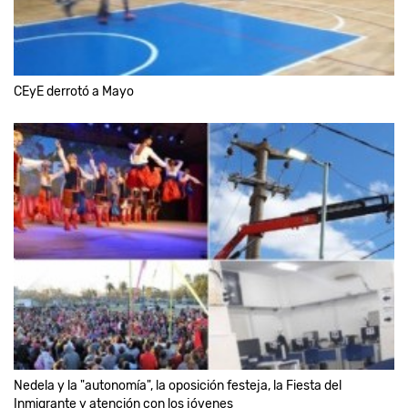
CEyE derrotó a Mayo
Nedela y la "autonomía", la oposición festeja, la Fiesta del
Inmigrante y atención con los jóvenes