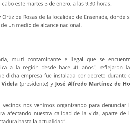
a cabo este martes 3 de enero, a las 9.30 horas.
 Ortiz de Rosas de la localidad de Ensenada, donde s
a de un medio de alcance nacional.
aria, multi contaminante e ilegal que se encuentr
ica a la región desde hace 41 años”, reflejaron la
que dicha empresa fue instalada por decreto durante e
 Videla
(presidente) y
José Alfredo Martínez de Ho
os vecinos nos venimos organizando para denunciar l
rra afectando nuestra calidad de la vida, aparte de l
tadura hasta la actualidad”.