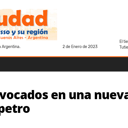
El t
a Argentina.
2 de Enero de 2023
Tuti
vocados en una nueva
petro