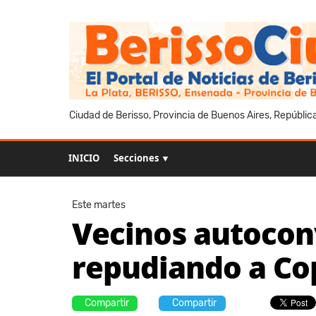
Ciudad de Berisso, Provincia de Buenos Aires, Repúblic
INICIO
Secciones ▼
Este martes
Vecinos autocon
repudiando a Co
Compartir
Compartir