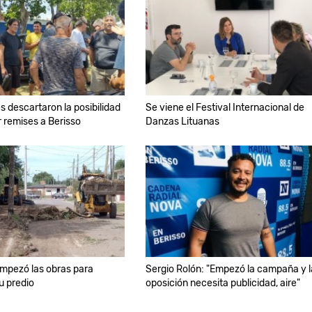
s descartaron la posibilidad
Se viene el Festival Internacional de
r remises a Berisso
Danzas Lituanas
mpezó las obras para
Sergio Rolón: "Empezó la campaña y l
u predio
oposición necesita publicidad, aire"