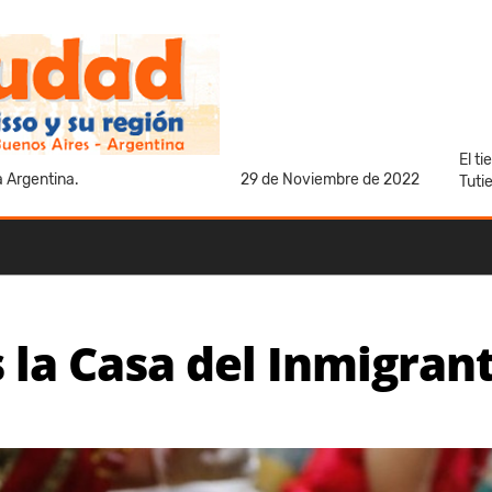
El t
a Argentina.
29 de Noviembre de 2022
Tuti
 la Casa del Inmigran