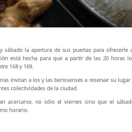
 y sábado la apertura de sus puertas para ofrecerle a
ción está hecha para que a partir de las 20 horas lo
tre 168 y 169.
as invitan a los y las berissenses a reservar su lugar
ntes colectividades de la ciudad.
an acercarse, no sólo el viernes sino que el sábad
smo horario.