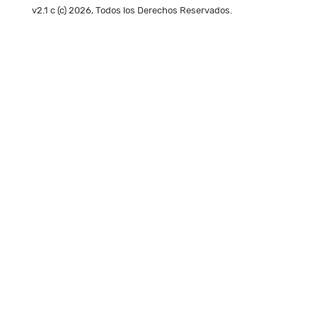
v2.1 c (c) 2026, Todos los Derechos Reservados.