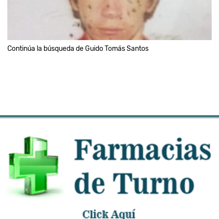
Continúa la búsqueda de Guido Tomás Santos