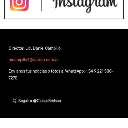
Director: Lic. Daniel Campillo
mcampillo4@yahoo.com.ar
Envianos tus noticias o fotos al WhatsApp: +54 9 221 508-
7270