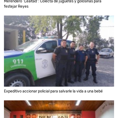
Merendero "Lealtad": Colecta de juguetes y golosinas para
festejar Reyes
Expeditivo accionar policial para salvarle la vida a una bebé