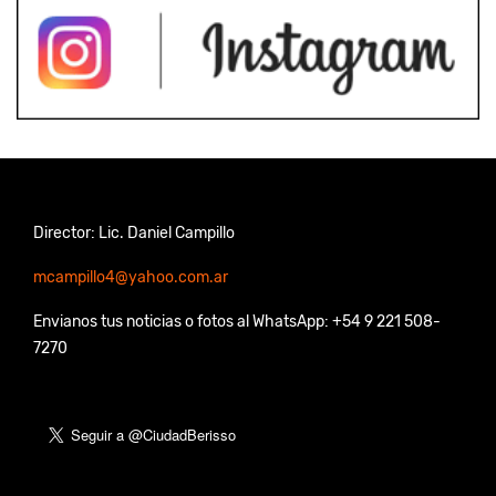
Director: Lic. Daniel Campillo
mcampillo4@yahoo.com.ar
Envianos tus noticias o fotos al WhatsApp: +54 9 221 508-
7270