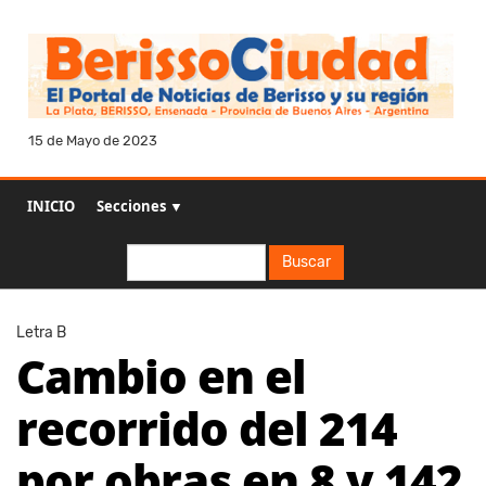
15 de Mayo de 2023
INICIO
Secciones ▼
Buscar
Buscar
Letra B
Cambio en el
recorrido del 214
por obras en 8 y 142