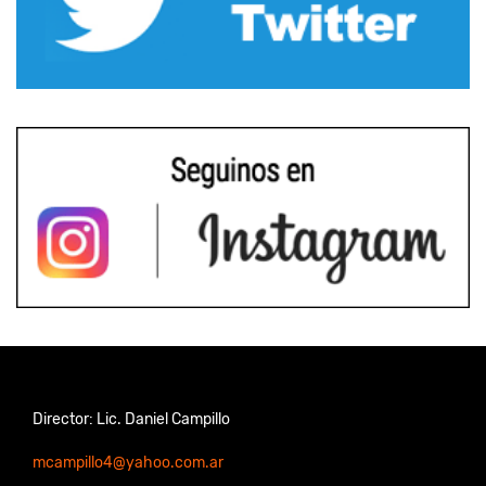
Director: Lic. Daniel Campillo
mcampillo4@yahoo.com.ar