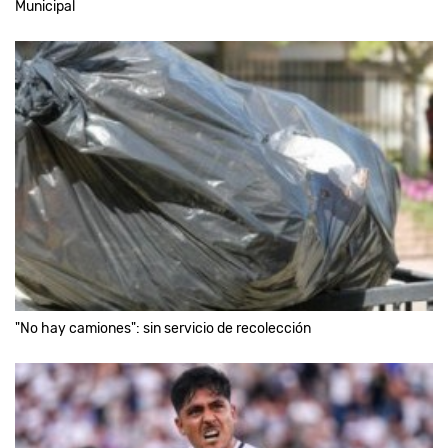
Municipal
"No hay camiones": sin servicio de recolección