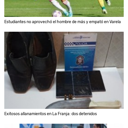
Estudiantes no aprovechó el hombre de más y empató en Varela
Exitosos allanamientos en La Franja: dos detenidos