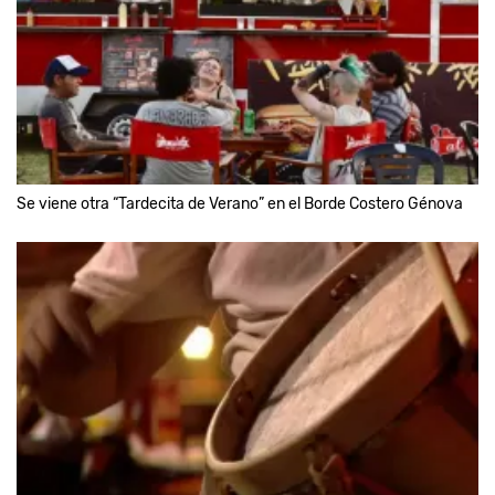
Se viene otra “Tardecita de Verano” en el Borde Costero Génova