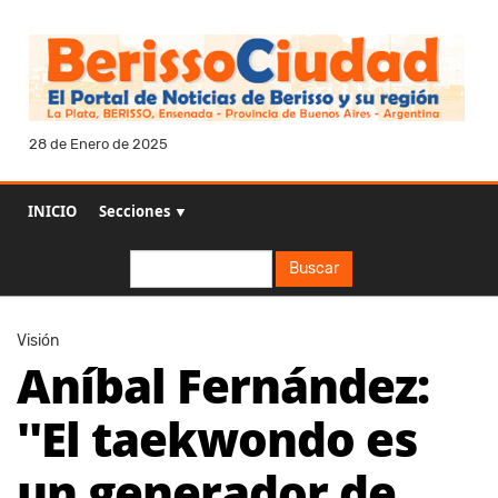
28 de Enero de 2025
INICIO
Secciones ▼
Buscar
Buscar
Visión
Aníbal Fernández:
''El taekwondo es
un generador de