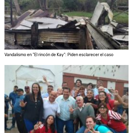
Vandalismo en "El rincón de Kay": Piden esclarecer el caso