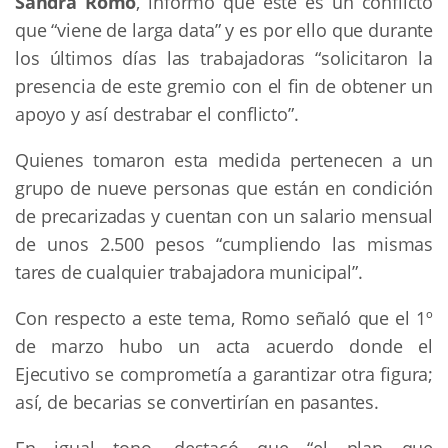
Sandra Romo
, informó que este es un conflicto
que “viene de larga data” y es por ello que durante
los últimos días las trabajadoras “solicitaron la
presencia de este gremio con el fin de obtener un
apoyo y así destrabar el conflicto”.
Quienes tomaron esta medida pertenecen a un
grupo de nueve personas que están en condición
de precarizadas y cuentan con un salario mensual
de unos 2.500 pesos “cumpliendo las mismas
tares de cualquier trabajadora municipal”.
Con respecto a este tema, Romo señaló que el 1º
de marzo hubo un acta acuerdo donde el
Ejecutivo se comprometía a garantizar otra figura;
así, de becarias se convertirían en pasantes.
En igual tono, destacó que “el plan que