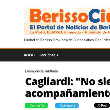
Ciudad de Berisso, Provincia de Buenos Aires, Repúblic
INICIO
Secciones ▼
Emergencia sanitaria
Cagliardi: "No s
acompañamiento 
Compartir
Compartir