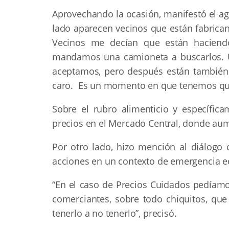
Aprovechando la ocasión, manifestó el agr
lado aparecen vecinos que están fabrican
Vecinos me decían que están haciendo
mandamos una camioneta a buscarlos. U
aceptamos, pero después están también
caro. Es un momento en que tenemos que
Sobre el rubro alimenticio y específica
precios en el Mercado Central, donde aume
Por otro lado, hizo mención al diálog
acciones en un contexto de emergencia e
“En el caso de Precios Cuidados pedía
comerciantes, sobre todo chiquitos, qu
tenerlo a no tenerlo”, precisó.