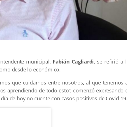
 intendente municipal,
Fabián Cagliardi
, se refirió a 
o como desde lo económico.
emos que cuidarnos entre nosotros, al que tenemos a
amos aprendiendo de todo esto”, comenzó expresando e
l día de hoy no cuente con casos positivos de Covid-19