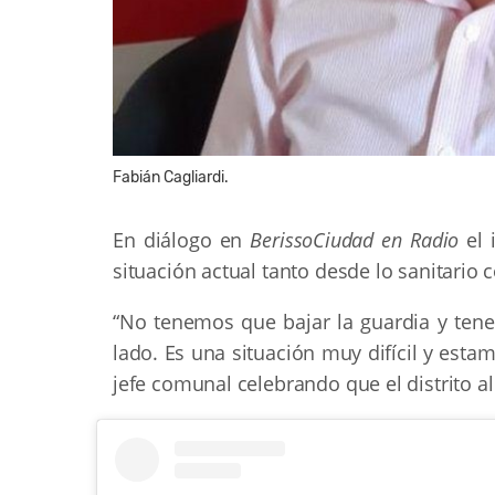
Fabián Cagliardi.
En diálogo en
BerissoCiudad en Radio
el
situación actual tanto desde lo sanitari
“No tenemos que bajar la guardia y ten
lado. Es una situación muy difícil y est
jefe comunal celebrando que el distrito a