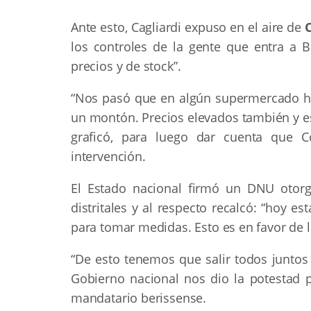
Ante esto, Cagliardi expuso en el aire de
los controles de la gente que entra a 
precios y de stock”.
“Nos pasó que en algún supermercado hab
un montón. Precios elevados también y 
graficó, para luego dar cuenta que 
intervención.
El Estado nacional firmó un DNU otor
distritales y al respecto recalcó: “ho
para tomar medidas. Esto es en favor de l
“De esto tenemos que salir todos junto
Gobierno nacional nos dio la potestad p
mandatario berissense.