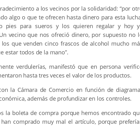
adecimiento a los vecinos por la solidaridad: “por ot
do algo o que te ofrecen hasta dinero para esta lucha
 pies para sueros y los quieren regalar y hoy y
n vecino que nos ofreció dinero, por supuesto no l
 los que venden cinco frascos de alcohol mucho má
 estar todos de la mano”.
mente verdulerías, manifestó que en persona verific
ntaron hasta tres veces el valor de los productos.
o con la Cámara de Comercio en función de diagrama
conómica, además de profundizar en los controles.
mos la boleta de compra porque hemos encontrado qu
e han comprado muy mal el artículo, porque prefería