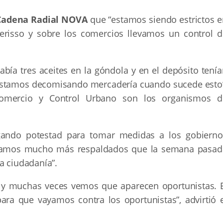
Cadena Radial NOVA
que “estamos siendo estrictos e
Berisso y sobre los comercios llevamos un control d
ía tres aceites en la góndola y en el depósito tenía
estamos decomisando mercadería cuando sucede esto”
Comercio y Control Urbano son los organismos d
gando potestad para tomar medidas a los gobierno
y estamos mucho más respaldados que la semana pasad
a ciudadanía”.
s y muchas veces vemos que aparecen oportunistas. E
ara que vayamos contra los oportunistas”, advirtió e