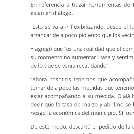
En referencia a trazar herramientas de 
están en diálogo.
“Esto se va a ir flexibilizando, desde e
arrancar de a poco pidiendo que los vecino
Y agregó que “es una realidad que el co
su momento no aumentar l tasa y sent
de lo que se venía recaudando”.
“Ahora nosotros tenemos que acompañar
tomar de a poco las medidas que tenemos 
estar acompañando a su medida. Ojalá 
decir que la tasa de marzo y abril no se
riesgo la económica del municipio. Sí lo
De este modo, descartó el pedido de la 