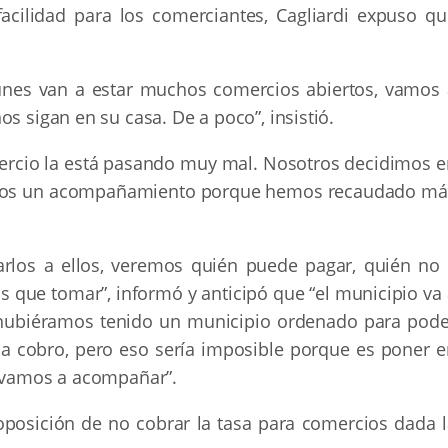
facilidad para los comerciantes, Cagliardi expuso qu
l lunes van a estar muchos comercios abiertos, vamos 
s sigan en su casa. De a poco”, insistió.
mercio la está pasando muy mal. Nosotros decidimos e
imos un acompañamiento porque hemos recaudado má
los a ellos, veremos quién puede pagar, quién no 
que tomar”, informó y anticipó que “el municipio va 
hubiéramos tenido un municipio ordenado para pode
 la cobro, pero eso sería imposible porque es poner e
s vamos a acompañar”.
oposición de no cobrar la tasa para comercios dada l