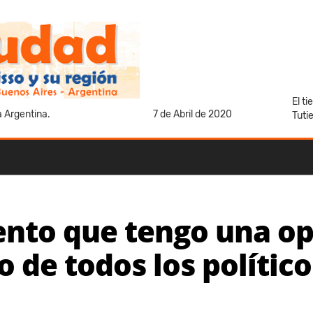
El t
a Argentina.
7 de Abril de 2020
Tuti
iento que tengo una op
de todos los político