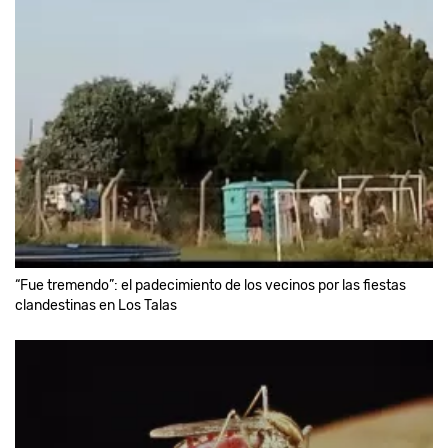
“Fue tremendo”: el padecimiento de los vecinos por las fiestas
clandestinas en Los Talas