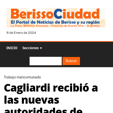
8 de Enero de 2024
INICIO
Secciones ▼
Buscar
Buscar
Trabajo mancomunado
Cagliardi recibió a
las nuevas
autoridades de