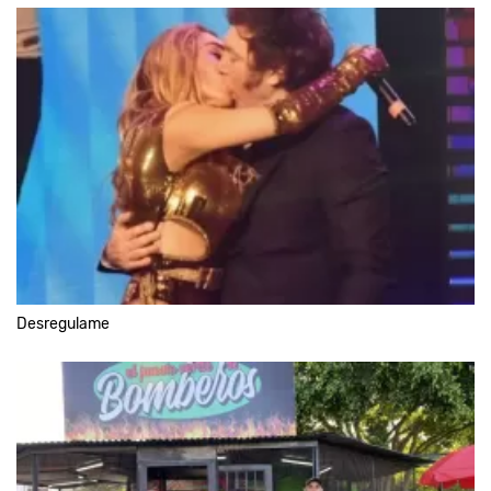
Desregulame