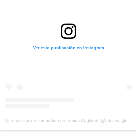
Ver esta publicación en Instagram
Una publicación compartida de Fabián Cagliardi (@fabiancagliardi)