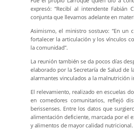
Fue el propio Larroque quien dio a cono
expresó: “Recibí al intendente Fabián
conjunta que llevamos adelante en materia
Asimismo, el ministro sostuvo: “En un
fortalecer la articulación y los vínculos c
la comunidad”.
La reunión también se da pocos días des
elaborado por la Secretaría de Salud de 
alarmantes vinculados a la malnutrición in
El relevamiento, realizado en escuelas d
en comedores comunitarios, reflejó dis
berissenses. Entre los datos que surgie
alimentación deficiente, marcada por el e
y alimentos de mayor calidad nutricional.