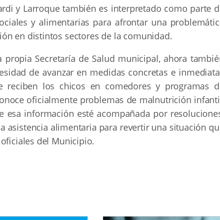
iardi y Larroque también es interpretado como parte d
 sociales y alimentarias para afrontar una problemáti
ón en distintos sectores de la comunidad.
la propia Secretaría de Salud municipal, ahora tambié
cesidad de avanzar en medidas concretas e inmediata
ue reciben los chicos en comedores y programas d
econoce oficialmente problemas de malnutrición infanti
e esa información esté acompañada por resoluciones
la asistencia alimentaria para revertir una situación q
oficiales del Municipio.