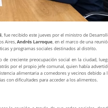
i
, fue recibido este jueves por el ministro de Desarrol
os Aires,
Andrés Larroque
, en el marco de una reunió
icas y programas sociales destinados al distrito.
o de creciente preocupación social en la ciudad, lueg
atrás por el propio jefe comunal, quien había adverti
sistencia alimentaria a comedores y vecinos debido a 
ias con dificultades para acceder a los alimentos.