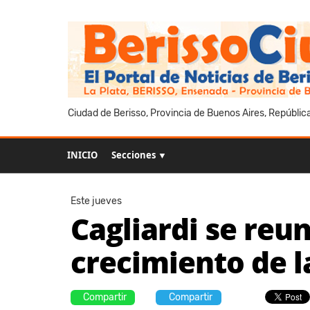
Ciudad de Berisso, Provincia de Buenos Aires, Repúblic
INICIO
Secciones ▼
Este jueves
Cagliardi se reu
crecimiento de l
Compartir
Compartir