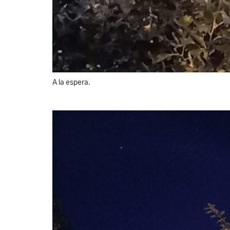
A la espera.