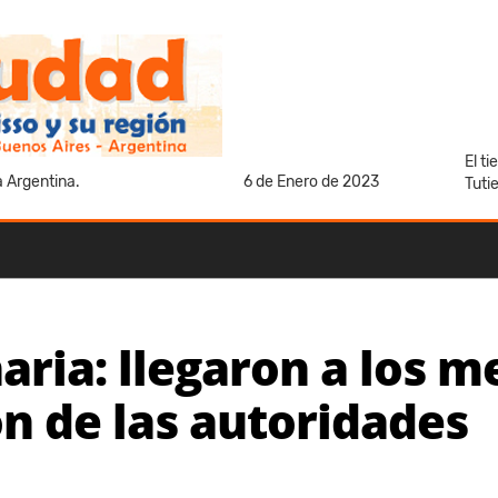
El t
a Argentina.
6 de Enero de 2023
Tuti
ria: llegaron a los m
ón de las autoridades