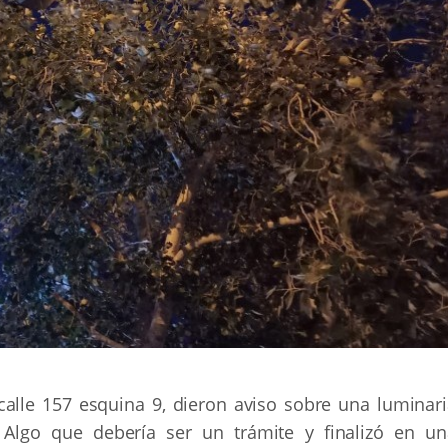
calle 157 esquina 9, dieron aviso sobre una luminari
Algo que debería ser un trámite y finalizó en un