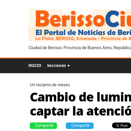
Ciudad de Berisso, Provincia de Buenos Aires, Repúblic
INICIO
Secciones ▼
Un reclamo de meses
Cambio de lumina
captar la atenci
Compartir
Compartir