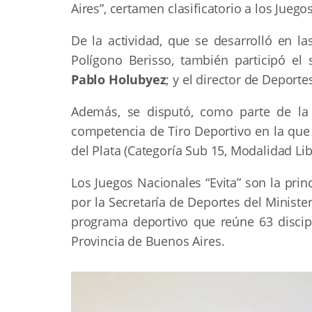
Aires”, certamen clasificatorio a los Juego
De la actividad, que se desarrolló en la
Polígono Berisso, también participó el
Pablo Holubyez
; y el director de Deport
Además, se disputó, como parte de la 
competencia de Tiro Deportivo en la que e
del Plata (Categoría Sub 15, Modalidad Li
Los Juegos Nacionales “Evita” son la pri
por la Secretaría de Deportes del Minist
programa deportivo que reúne 63 discipli
Provincia de Buenos Aires.