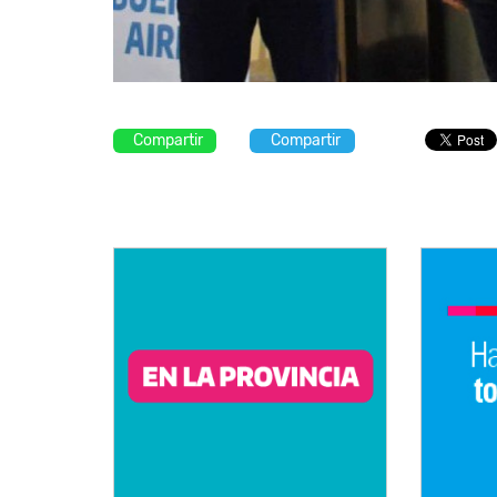
Compartir
Compartir