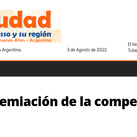
El t
a Argentina.
3 de Agosto de 2022
Tuti
emiación de la compet