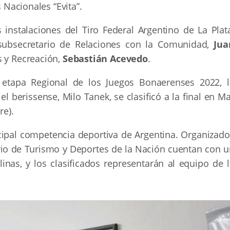
s Nacionales “Evita”.
s instalaciones del Tiro Federal Argentino de La Plat
 subsecretario de Relaciones con la Comunidad,
Jua
es y Recreación,
Sebastián Acevedo
.
etapa Regional de los Juegos Bonaerenses 2022, l
l berissense, Milo Tanek, se clasificó a la final en M
bre).
ncipal competencia deportiva de Argentina. Organizado
erio de Turismo y Deportes de la Nación cuentan con u
nas, y los clasificados representarán al equipo de l