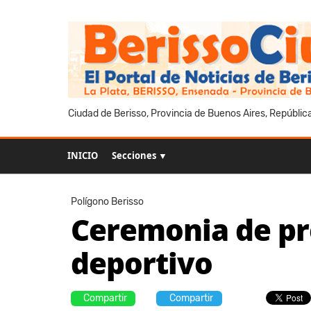
Ciudad de Berisso, Provincia de Buenos Aires, Repúblic
INICIO
Secciones ▼
Polígono Berisso
Ceremonia de pr
deportivo
Compartir
Compartir