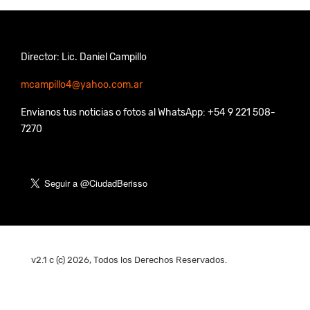
Director: Lic. Daniel Campillo
mcampillo4@yahoo.com.ar
Envianos tus noticias o fotos al WhatsApp: +54 9 221 508-
7270
v2.1 c (c) 2026, Todos los Derechos Reservados.