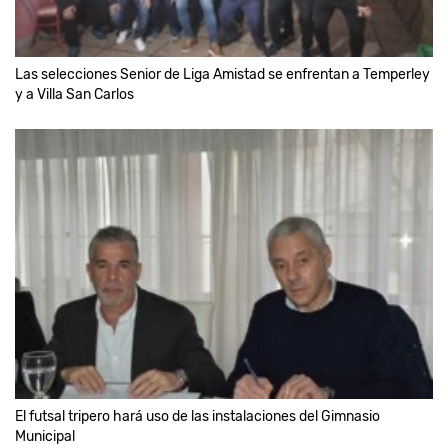
Las selecciones Senior de Liga Amistad se enfrentan a Temperley
y a Villa San Carlos
El futsal tripero hará uso de las instalaciones del Gimnasio
Municipal