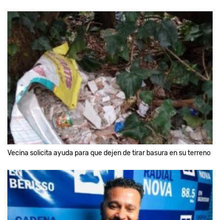
Vecina solicita ayuda para que dejen de tirar basura en su terreno