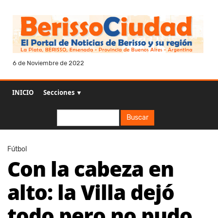
6 de Noviembre de 2022
INICIO
Secciones ▼
Buscar
Buscar
Fútbol
Con la cabeza en
alto: la Villa dejó
todo pero no pudo