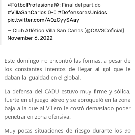
#FútbolProfesional
⚽: Final del partido
#VillaSanCarlos
0-0
#DefensoresUnidos
pic.twitter.com/AQzCyySAay
— Club Atlético Villa San Carlos (@CAVSCoficial)
November 6, 2022
Este domingo no encontró las formas, a pesar de
los constantes intentos de llegar al gol que le
daban la igualdad en el global.
La defensa del CADU estuvo muy firme y sólida,
fuerte en el juego aéreo y se abroqueló en la zona
baja a la que al Villero le costó demasiado poder
penetrar en zona ofensiva.
Muy pocas situaciones de riesgo durante los 90