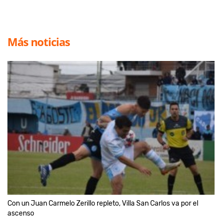
Más noticias
Con un Juan Carmelo Zerillo repleto, Villa San Carlos va por el
ascenso