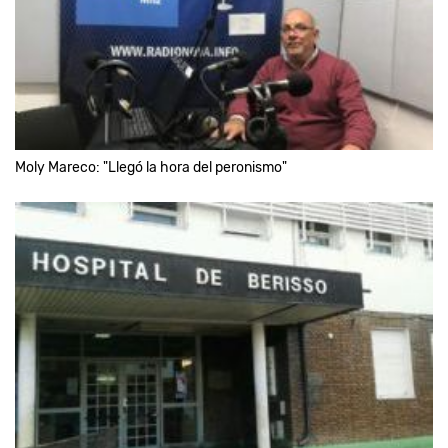
Moly Mareco: "Llegó la hora del peronismo"