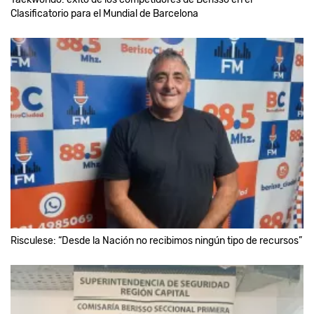
Clasificatorio para el Mundial de Barcelona
Risculese: “Desde la Nación no recibimos ningún tipo de recursos”