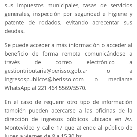
sus impuestos municipales, tasas de servicios
generales, inspección por seguridad e higiene y
patente de rodados, evitando acrecentar sus
deudas.
Se puede acceder a más información o acceder al
beneficio de forma remota comunicándose a
través de correo electrónico a
gestiontributaria@berisso.gob.ar
o a
ingresospublicos@berisso.com
o mediante
WhatsApp al 221 464 5569/5570.
En el caso de requerir otro tipo de información
también pueden acercarse a las oficinas de la
dirección de ingresos públicos ubicada en Av.
Montevideo y calle 17 que atiende al público de
lunes a viernes de 8 a 15.30 hs.