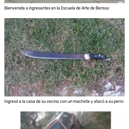
Bienvenida a ingresantes en la Escuela de Arte de Berisso
Ingresó a la casa de su vecino con un machete y atacó a su perro