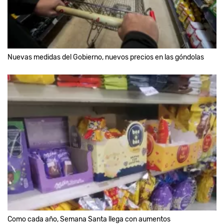
Nuevas medidas del Gobierno, nuevos precios en las góndolas
Como cada año, Semana Santa llega con aumentos