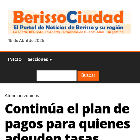
15 de Abril de 2025
INICIO
Secciones ▼
Buscar
Buscar
Atención vecinos
Continúa el plan de
pagos para quienes
adeuden tasas