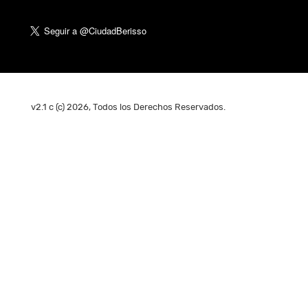
v2.1 c (c) 2026, Todos los Derechos Reservados.