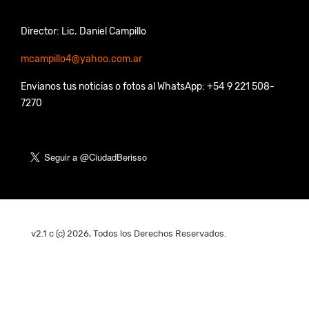
Director: Lic. Daniel Campillo
mcampillo4@yahoo.com.ar
Envianos tus noticias o fotos al WhatsApp: +54 9 221 508-
7270
v2.1 c (c) 2026, Todos los Derechos Reservados.