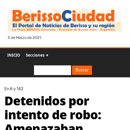
3 de Marzo de 2021
INICIO
Secciones ▼
Buscar
Buscar
En 8 y 142
Detenidos por
intento de robo:
Amenazaban