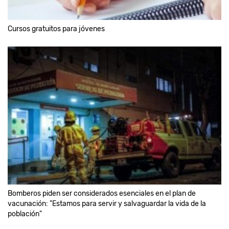
Cursos gratuitos para jóvenes
Bomberos piden ser considerados esenciales en el plan de
vacunación: "Estamos para servir y salvaguardar la vida de la
población"