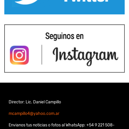
Director: Lic. Daniel Campillo
mcampillo4@yahoo.com.ar
Envianos tus noticias o fotos al WhatsApp: +54 9 221 508-